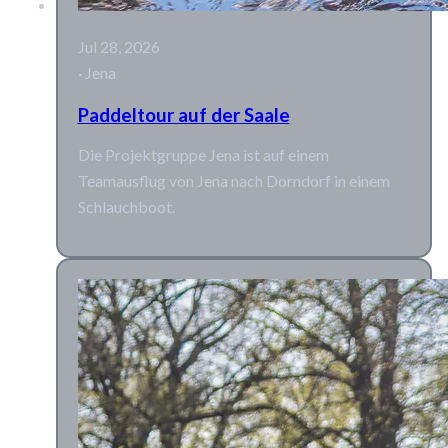
Jul 28, 2026
· Jena
Paddeltour auf der Saale
Die Projektgruppe Jena ist auf einem
Teamausflug von Jena nach Dorndorf in einem
Schlauchboot.