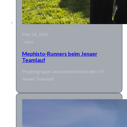
Mar 24, 2026
· Jena
Mephisto-Runners beim Jenaer
Teamlauf
Projektgruppe Jena nimmt teil bei dem 19.
Jenaer Teamlauf